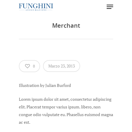
Merchant
Hit enter to search or ESC to close
Marzo 23, 2013
0
Illustration by Julian Burford
Lorem ipsum dolor sit amet, consectetur adipiscing
elit. Placerat tempor varius ipsum. libero, non
congue odio vulputate eu. Phasellus euismod magna
ac est.