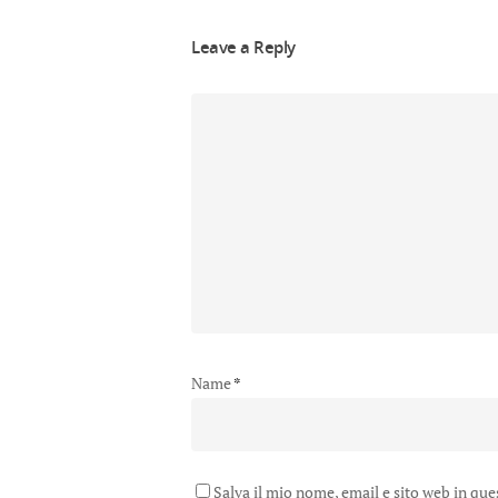
Leave a Reply
Name
*
Salva il mio nome, email e sito web in qu