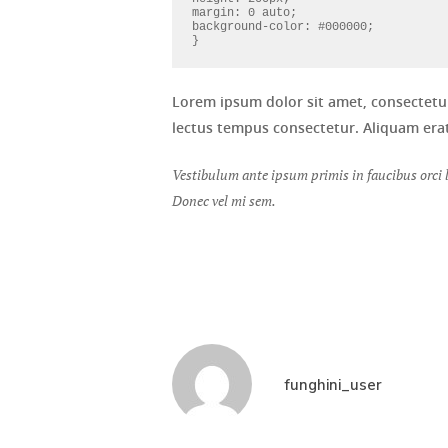
margin: 0 auto;
background-color: #000000;
}
Lorem ipsum dolor sit amet, consectetur 
lectus tempus consectetur. Aliquam erat
Vestibulum ante ipsum primis in faucibus orci lu
Donec vel mi sem.
funghini_user