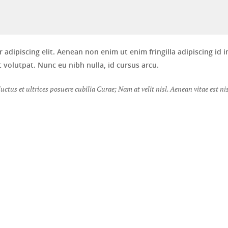
adipiscing elit. Aenean non enim ut enim fringilla adipiscing id 
 volutpat. Nunc eu nibh nulla, id cursus arcu.
ctus et ultrices posuere cubilia Curae; Nam at velit nisl. Aenean vitae est nis