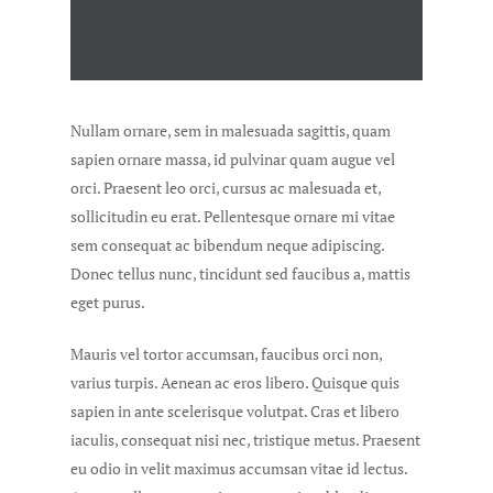
Nullam ornare, sem in malesuada sagittis, quam
sapien ornare massa, id pulvinar quam augue vel
orci. Praesent leo orci, cursus ac malesuada et,
sollicitudin eu erat. Pellentesque ornare mi vitae
sem consequat ac bibendum neque adipiscing.
Donec tellus nunc, tincidunt sed faucibus a, mattis
eget purus.
Mauris vel tortor accumsan, faucibus orci non,
varius turpis. Aenean ac eros libero. Quisque quis
sapien in ante scelerisque volutpat. Cras et libero
iaculis, consequat nisi nec, tristique metus. Praesent
eu odio in velit maximus accumsan vitae id lectus.