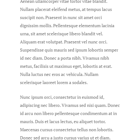
Aenean ullamcorper vitae tortor vitae blandit.
Nullam placerat eleifend metus, at tempus lacus
suscipit non. Praesent in nunc sit amet orci
dignissim mollis. Pellentesque elementum lacinia
urna, sit amet scelerisque libero blandit vel.
Aliquam erat volutpat. Praesent vel nunc orci.
Suspendisse quis mauris sed ipsum lobortis semper
id nec diam. Donec a porta nibh. Vivamus nibh
metus, facilisis ut maximus eget, lobortis at erat.
Nulla luctus nec eros ac vehicula. Nullam
scelerisque laoreet lorem a sodales.
Nunc ipsum orci, consectetur in euismod id,
adipiscing nec libero. Vivamus sed nisi quam. Donec
id arcu non libero pellentesque condimentum at in
mauris. Duis et lacus lectus, eu aliquet tortor.
Maecenas cursus consectetur tellus non lobortis.
Donec sed arcu a justo cursus varius ut et diam.