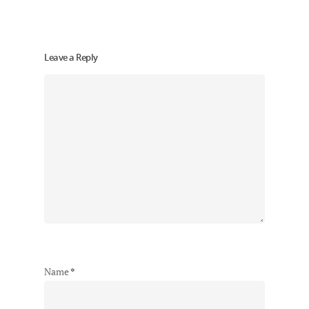
Leave a Reply
Name
*