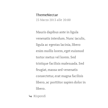
ThemeNectar
23 Marzo 2013 alle 20:00
Mauris dapibus ante in ligula
venenatis interdum. Nunc iaculis,
ligula ac egestas lacinia, libero
enim mollis lorem, eget euismod
tortor metus vel lorem. Sed
tristique facilisis malesuada. Sed
feugiat, massa sed venenatis
consectetur, erat magna facilisis
libero, ac porttitor sapien dolor in
libero.
Rispondi