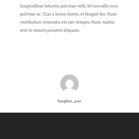
Suspendisse lobortis pulvinar velit, id convallis eros
pulvinar ac. Cras a lorem lorem, et feugiat leo. Nunc
vestibulum venenatis est nec tempor. Nunc mattis
sem in mauris posuere aliquam.
funghini_user