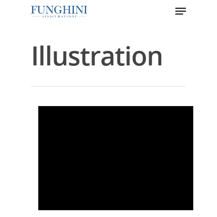
Illustration
Hit enter to search or ESC to close