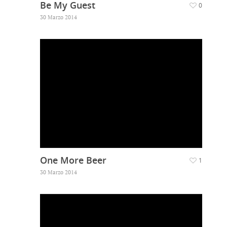
Be My Guest
0
30 Marzo 2014
One More Beer
1
30 Marzo 2014
Home