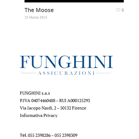
The Moose
0
23 Marzo 2013
FUNGHINI s.a.s
P.IVA 04074460488 – RUI A000125293
Via Jacopo Nardi, 2 – 50132 Firenze
Informativa Privacy
Tel
.
055 2398286
–
055 2398309