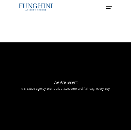
Hit enter to search or ESC to close
We Are Salient
A creative agency that builds awesome stuff all day, every day