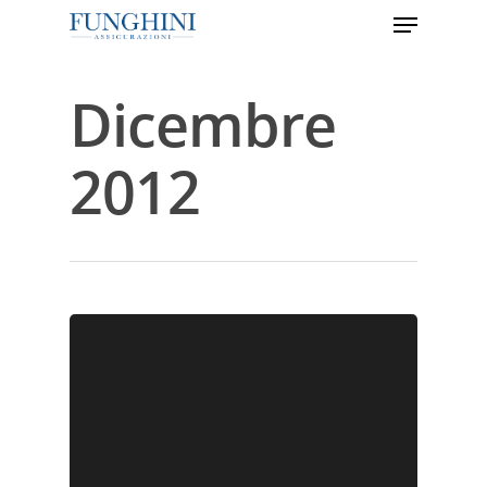
Dicembre
Hit enter to search or ESC to close
2012